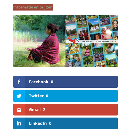
Informatie en prijzen
Facebook
0
Twitter
0
Gmail
2
LinkedIn
0