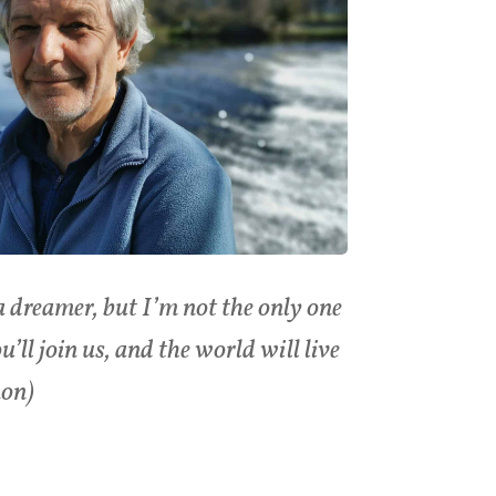
 dreamer, but I’m not the only one
’ll join us, and the world will live
non)