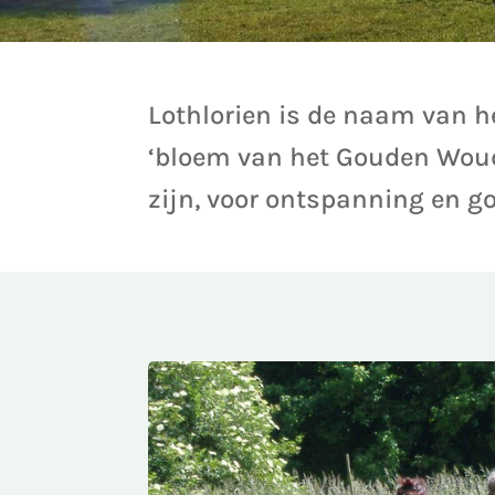
Lothlorien is de naam van he
‘bloem van het Gouden Woud’
zijn, voor ontspanning en g