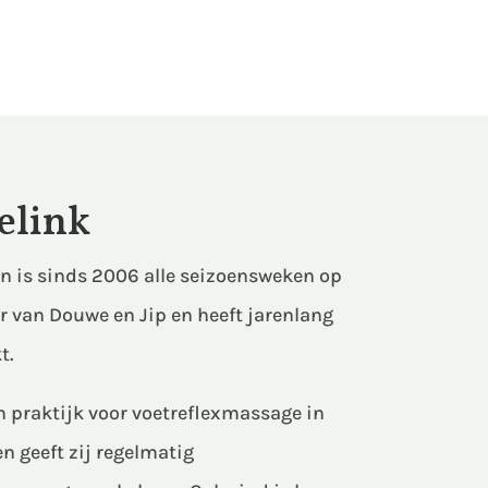
elink
en is sinds 2006 alle seizoensweken op
er van Douwe en Jip en heeft jarenlang
t.
n praktijk voor voetreflexmassage in
n geeft zij regelmatig