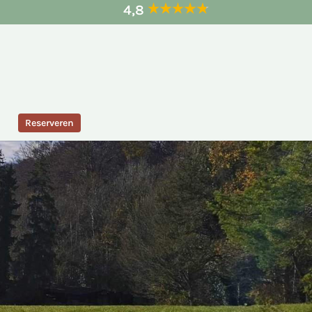
4,8
Reserveren