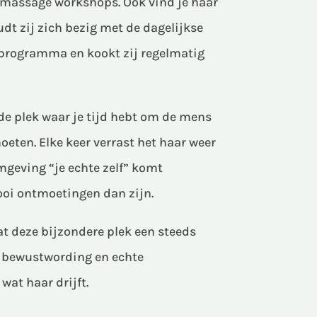
massage workshops. Ook vind je haar
oudt zij zich bezig met de dagelijkse
sprogramma en kookt zij regelmatig
 de plek waar je tijd hebt om de mens
eten. Elke keer verrast het haar weer
mgeving “je echte zelf” komt
oi ontmoetingen dan zijn.
t deze bijzondere plek een steeds
, bewustwording en echte
wat haar drijft.