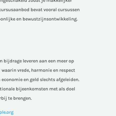
ingeschakeld zodat je makkelijker
s cursusaanbod bevat vooral cursussen
oonlijke en bewustzijnsontwikkeling.
en bijdrage leveren aan een meer op
 waarin vrede, harmonie en respect
 economie en geld slechts afgeleiden.
tionale bijeenkomsten met als doel
rbij te brengen.
le.org