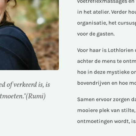
voetreflexmassages en 
in het atelier. Verder h
organisatie, het cursu
voor de gasten.
Voor haar is Lothlorien
achter de mens te ontmo
hoe in deze mystieke o
bovendrijven en hoe mo
 of verkeerd is, is
ontmoeten."(Rumi)
Samen ervoor zorgen da
mooiere plek van stilte
ontmoetingen wordt, is 