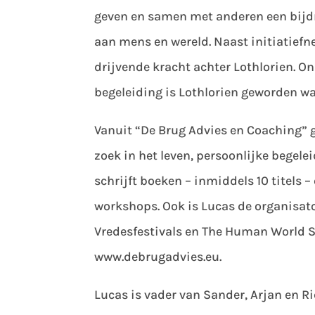
geven en samen met anderen een bijdr
aan mens en wereld. Naast initiatiefn
drijvende kracht achter Lothlorien. On
begeleiding is Lothlorien geworden wat
Vanuit “De Brug Advies en Coaching” 
zoek in het leven, persoonlijke begele
schrijft boeken – inmiddels 10 titels –
workshops. Ook is Lucas de organisato
Vredesfestivals en The Human World S
www.debrugadvies.eu.
Lucas is vader van Sander, Arjan en R