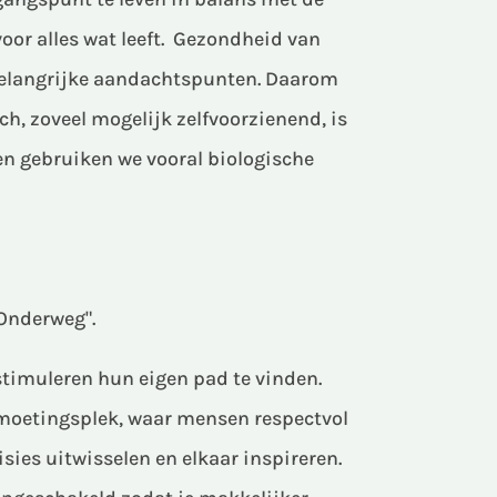
oor alles wat leeft. Gezondheid van
belangrijke aandachtspunten. Daarom
ch, zoveel mogelijk zelfvoorzienend, is
en gebruiken we vooral biologische
Onderweg".
stimuleren hun eigen pad te vinden.
moetingsplek, waar mensen respectvol
sies uitwisselen en elkaar inspireren.