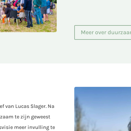
Meer over duurzaa
ief van Lucas Slager. Na
kzaam te zijn geweest
svisie meer invulling te