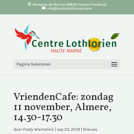
Domaine de Moiron 52800 Foulain Frankrijk
info@centrelothlorien.com
Pagina Selecteren
VriendenCafe: zondag
11 november, Almere,
14.30-17.30
door
Fredy Wamelink
|
sep 23, 2018
|
Nieuws