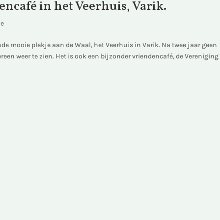
ncafé in het Veerhuis, Varik.
ie
e mooie plekje aan de Waal, het Veerhuis in Varik. Na twee jaar geen
ereen weer te zien. Het is ook een bijzonder vriendencafé, de Vereniging