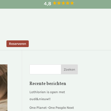
4,8
Reserveren
Recente berichten
Lothlorien is open met
oud&nieuw!!
One Planet -One People Next