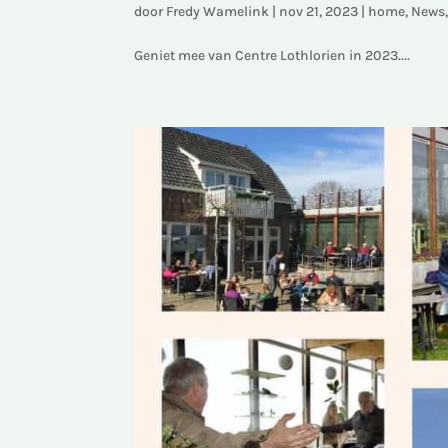
door
Fredy Wamelink
|
nov 21, 2023
|
home
,
News
Geniet mee van Centre Lothlorien in 2023....