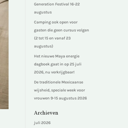
Generation Festival 16-22
augustus
Camping ook open voor
gasten die geen cursus volgen
(2 tot 15 en vanaf 23
augustus)
Het nieuwe Maya energie
dagboek gaat in op 25 juli
2026, nu verkrijgbaar!
De traditionele Mexicaanse
wijsheid, speciale week voor
vrouwen 9-15 augustus 2026
Archieven
juli 2026