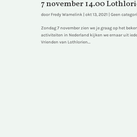
7 november 14.00 Lothlorie
door
Fredy Wamelink
|
okt 13, 2021
|
Geen categor
Zondag 7 november zien we je graag op het bekend
activiteiten in Nederland kijken we ernaar uit ied
Vrienden van Lothlorien...