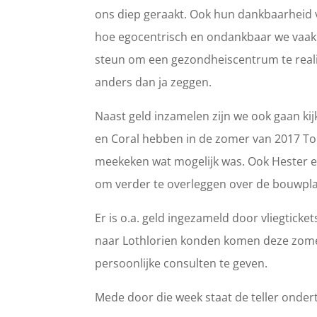
ons diep geraakt. Ook hun dankbaarheid v
hoe egocentrisch en ondankbaar we vaak
steun om een gezondheiscentrum te real
anders dan ja zeggen.
Naast geld inzamelen zijn we ook gaan ki
en Coral hebben in de zomer van 2017 To
meekeken wat mogelijk was. Ook Hester e
om verder te overleggen over de bouwpl
Er is o.a. geld ingezameld door vliegtick
naar Lothlorien konden komen deze zome
persoonlijke consulten te geven.
Mede door die week staat de teller onder