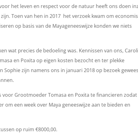
oor het leven en respect voor de natuur heeft ons doen in
 zijn. Toen van hen in 2017 het verzoek kwam om economi
iseren op basis van de Mayageneeswijze konden we niets
jken wat precies de bedoeling was. Kennissen van ons, Carol
masa en Poxita op eigen kosten bezocht en ter plekke
n Sophie zijn namens ons in januari 2018 op bezoek gewee
annen.
ets voor Grootmoeder Tomasa en Poxita te financieren zodat 
r om een week over Maya geneeswijze aan te bieden en
tussen op ruim €8000,00.