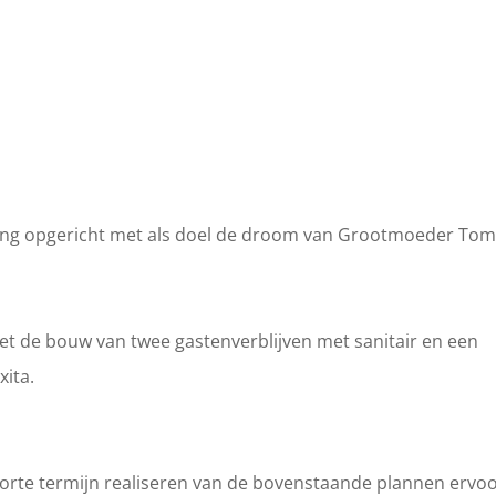
ting opgericht met als doel de droom van Grootmoeder To
et de bouw van twee gastenverblijven met sanitair en een
xita.
korte termijn realiseren van de bovenstaande plannen ervo