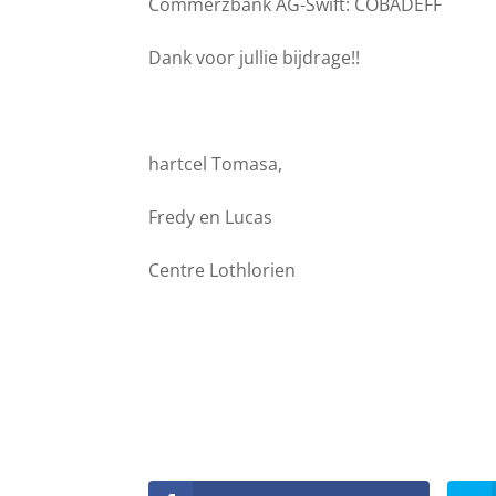
Commerzbank AG-Swift: COBADEFF
Dank voor jullie bijdrage!!
hartcel Tomasa,
Fredy en Lucas
Centre Lothlorien