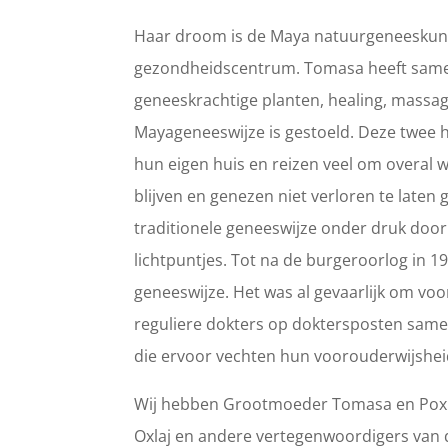
Haar droom is de Maya natuurgeneeskunde 
gezondheidscentrum. Tomasa heeft samen
geneeskrachtige planten, healing, massage
Mayageneeswijze is gestoeld. Deze twee
hun eigen huis en reizen veel om overa
blijven en genezen niet verloren te laten 
traditionele geneeswijze onder druk door
lichtpuntjes. Tot na de burgeroorlog in 1
geneeswijze. Het was al gevaarlijk om voo
reguliere dokters op doktersposten sam
die ervoor vechten hun voorouderwijshei
Wij hebben Grootmoeder Tomasa en Poxita
Oxlaj en andere vertegenwoordigers van 