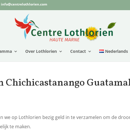
info@centrelothlorien.com
ramma
Over Lothlorien
Contact
Nederlands
m Chichicastanango Guatama
n we op Lothlorien bezig geld in te verzamelen om de dro
lijk te maken.