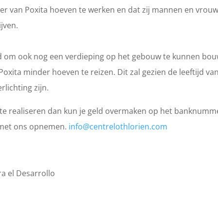
amer van Poxita hoeven te werken en dat zij mannen en vrou
jven.
d om ook nog een verdieping op het gebouw te kunnen bo
ita minder hoeven te reizen. Dit zal gezien de leeftijd va
ichting zijn.
te realiseren dan kun je geld overmaken op het banknumm
t met ons opnemen.
info@centrelothlorien.com
ra el Desarrollo