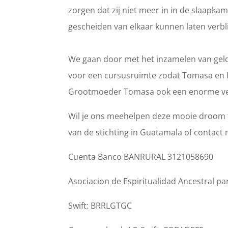
zorgen dat zij niet meer in in de slaapk
gescheiden van elkaar kunnen laten verbli
We gaan door met het inzamelen van gel
voor een cursusruimte zodat Tomasa en Pox
Grootmoeder Tomasa ook een enorme verl
Wil je ons meehelpen deze mooie droom 
van de stichting in Guatamala of contac
Cuenta Banco BANRURAL 3121058690
Asociacion de Espiritualidad Ancestral pa
Swift: BRRLGTGC