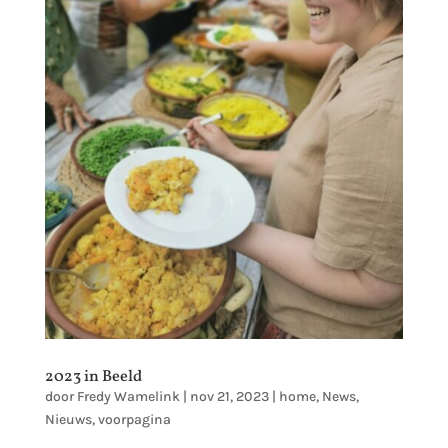
2023 in Beeld
door
Fredy Wamelink
|
nov 21, 2023
|
home
,
News
,
Nieuws
,
voorpagina