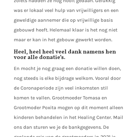
zoiets hadden ze nog nooit gedaan. Gelukkig
was er lokaal veel hulp van vrijwilligers en een
geweldige aannemer die op vrijwillige basis
gebouwd heeft. Helemaal klaar is het nog niet
maar er kan in het gebouw gewerkt worden.
Heel, heel heel veel dank namens hen
voor alle donatie’s.
En mocht je nog graag een donatie willen doen,
nog steeds is elke bijdrage welkom. Vooral door
de Coronaperiode zijn veel inkomsten stil
komen te vallen. Grootmoeder Tomasa en
Grootmoder Poxita mogen op dit moment alleen
kinderen behandelen in het Healing Center. Mail
ons dan sturen we je de bankgegevens. De
geplande reis van de grootmoeders in 2021 is