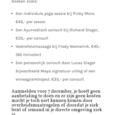
boeken zoals:
Een individule yoga sessie bij Pinky More,
€45,- per sessie
Een Ayurvedisch consult bij Richard Slager,
€35,- per consult
Voetrefelxmassage bij Fredy Wamelink, €45,-
(60 minuten)
Een persoonlijk consult door Lucas Slager
bijvoorbeeld Maya signatuur uitleg of een
enneagramtraject. €35,- per consult
Aanmelden voor 7 december, je hoeft geen
aanbetaling te doen en er zijn geen kosten
mocht je toch niet kunnen komen door
overheidsmaatregelen of doordat je ziek
bent of iemand in je directe omgeving ziek
is.