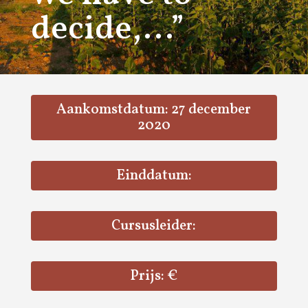
decide,…”
Aankomstdatum: 27 december
2020
Einddatum:
Cursusleider:
Prijs: €